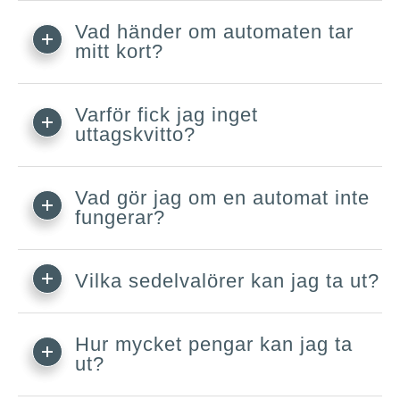
Vad händer om automaten tar
mitt kort?
Varför fick jag inget
uttagskvitto?
Vad gör jag om en automat inte
fungerar?
Vilka sedelvalörer kan jag ta ut?
Hur mycket pengar kan jag ta
ut?