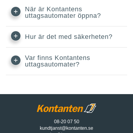
När är Kontantens
uttagsautomater öppna?
Hur är det med säkerheten?
Var finns Kontantens
uttagsautomater?
08-20 07 50
kundtjanst@kontanten.se