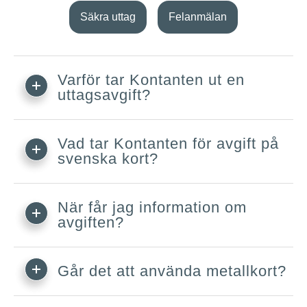
Säkra uttag
Felanmälan
Varför tar Kontanten ut en
uttagsavgift?
Vad tar Kontanten för avgift på
svenska kort?
När får jag information om
avgiften?
Går det att använda metallkort?