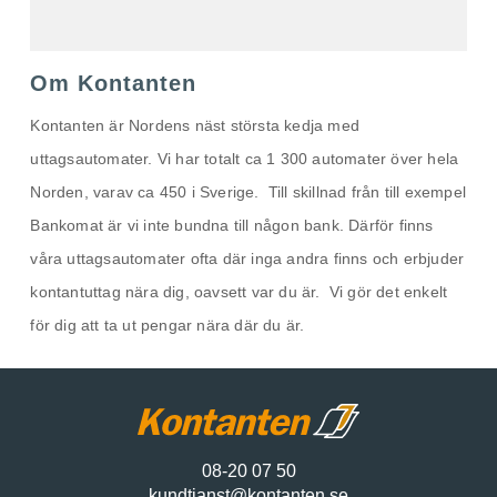
Om Kontanten
Kontanten är Nordens näst största kedja med
uttagsautomater. Vi har totalt ca 1 300 automater över hela
Norden, varav ca 450 i Sverige. Till skillnad från till exempel
Bankomat är vi inte bundna till någon bank. Därför finns
våra uttagsautomater ofta där inga andra finns och erbjuder
kontantuttag nära dig, oavsett var du är. Vi gör det enkelt
för dig att ta ut pengar nära där du är.
08-20 07 50
kundtjanst@kontanten.se