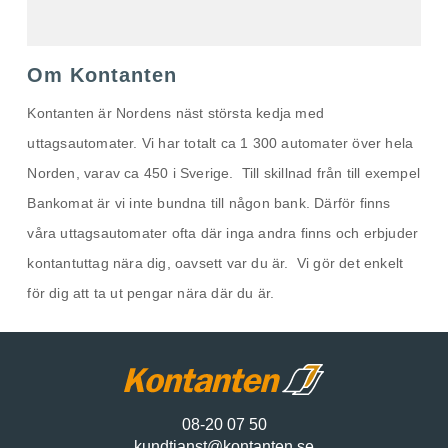
Om Kontanten
Kontanten är Nordens näst största kedja med
uttagsautomater. Vi har totalt ca 1 300 automater över hela
Norden, varav ca 450 i Sverige. Till skillnad från till exempel
Bankomat är vi inte bundna till någon bank. Därför finns
våra uttagsautomater ofta där inga andra finns och erbjuder
kontantuttag nära dig, oavsett var du är. Vi gör det enkelt
för dig att ta ut pengar nära där du är.
08-20 07 50
kundtjanst@kontanten.se