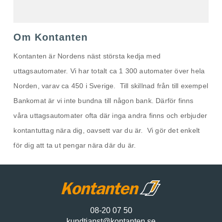
Om Kontanten
Kontanten är Nordens näst största kedja med
uttagsautomater. Vi har totalt ca 1 300 automater över hela
Norden, varav ca 450 i Sverige. Till skillnad från till exempel
Bankomat är vi inte bundna till någon bank. Därför finns
våra uttagsautomater ofta där inga andra finns och erbjuder
kontantuttag nära dig, oavsett var du är. Vi gör det enkelt
för dig att ta ut pengar nära där du är.
08-20 07 50
kundtjanst@kontanten.se