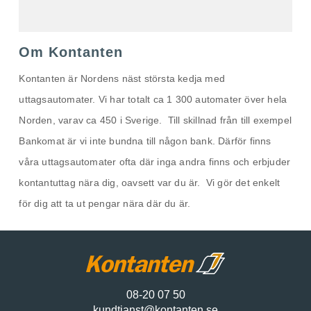
Om Kontanten
Kontanten är Nordens näst största kedja med
uttagsautomater. Vi har totalt ca 1 300 automater över hela
Norden, varav ca 450 i Sverige. Till skillnad från till exempel
Bankomat är vi inte bundna till någon bank. Därför finns
våra uttagsautomater ofta där inga andra finns och erbjuder
kontantuttag nära dig, oavsett var du är. Vi gör det enkelt
för dig att ta ut pengar nära där du är.
08-20 07 50
kundtjanst@kontanten.se