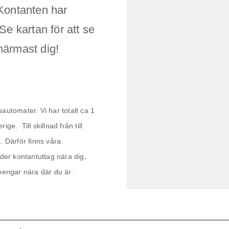
Kontanten har
Se kartan för att se
närmast dig!
automater. Vi har totalt ca 1
e. Till skillnad från till
. Därför finns våra
der kontantuttag nära dig,
 pengar nära där du är.