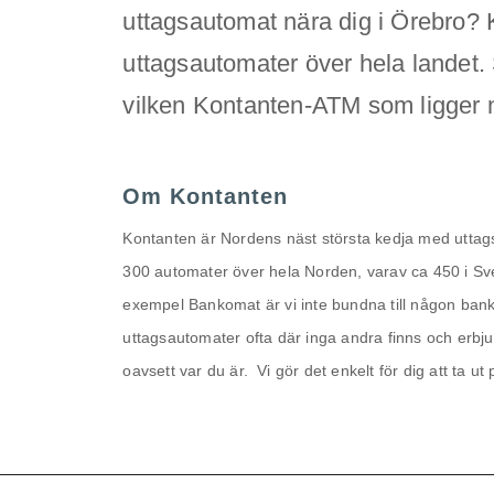
uttagsautomat nära dig i Örebro? 
uttagsautomater över hela landet. 
vilken Kontanten-ATM som ligger 
Om Kontanten
Kontanten är Nordens näst största kedja med uttags
300 automater över hela Norden, varav ca 450 i Sverig
exempel Bankomat är vi inte bundna till någon bank
uttagsautomater ofta där inga andra finns och erbju
oavsett var du är. Vi gör det enkelt för dig att ta ut