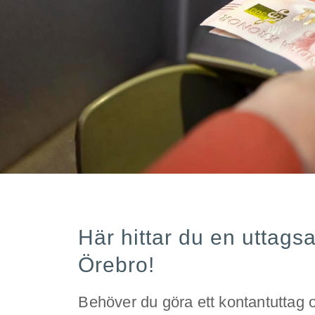
Här hittar du en uttags
Örebro!
Behöver du göra ett kontantuttag o