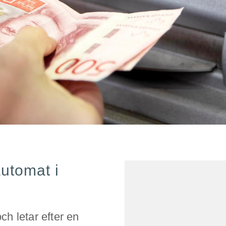
automat i
ch letar efter en