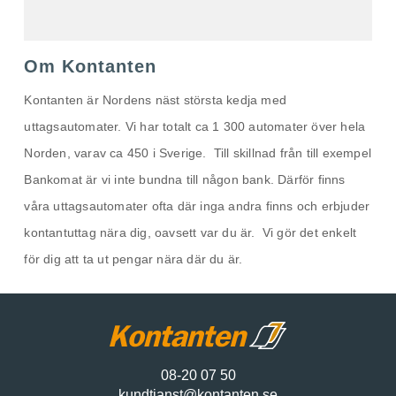
Om Kontanten
Kontanten är Nordens näst största kedja med
uttagsautomater. Vi har totalt ca 1 300 automater över hela
Norden, varav ca 450 i Sverige. Till skillnad från till exempel
Bankomat är vi inte bundna till någon bank. Därför finns
våra uttagsautomater ofta där inga andra finns och erbjuder
kontantuttag nära dig, oavsett var du är. Vi gör det enkelt
för dig att ta ut pengar nära där du är.
08-20 07 50
kundtjanst@kontanten.se