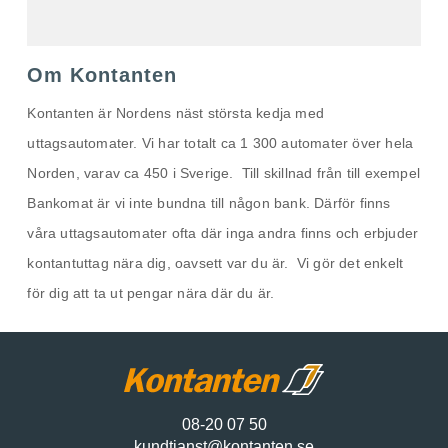
Om Kontanten
Kontanten är Nordens näst största kedja med
uttagsautomater. Vi har totalt ca 1 300 automater över hela
Norden, varav ca 450 i Sverige. Till skillnad från till exempel
Bankomat är vi inte bundna till någon bank. Därför finns
våra uttagsautomater ofta där inga andra finns och erbjuder
kontantuttag nära dig, oavsett var du är. Vi gör det enkelt
för dig att ta ut pengar nära där du är.
08-20 07 50
kundtjanst@kontanten.se