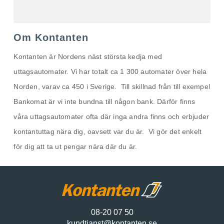
Om Kontanten
Kontanten är Nordens näst största kedja med
uttagsautomater. Vi har totalt ca 1 300 automater över hela
Norden, varav ca 450 i Sverige. Till skillnad från till exempel
Bankomat är vi inte bundna till någon bank. Därför finns
våra uttagsautomater ofta där inga andra finns och erbjuder
kontantuttag nära dig, oavsett var du är. Vi gör det enkelt
för dig att ta ut pengar nära där du är.
08-20 07 50
kundtjanst@kontanten.se