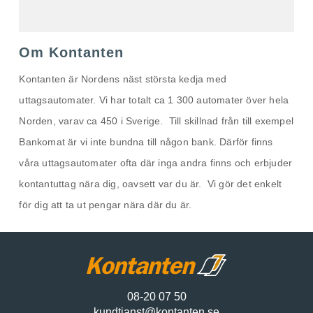
Om Kontanten
Kontanten är Nordens näst största kedja med
uttagsautomater. Vi har totalt ca 1 300 automater över hela
Norden, varav ca 450 i Sverige. Till skillnad från till exempel
Bankomat är vi inte bundna till någon bank. Därför finns
våra uttagsautomater ofta där inga andra finns och erbjuder
kontantuttag nära dig, oavsett var du är. Vi gör det enkelt
för dig att ta ut pengar nära där du är.
08-20 07 50
kundtjanst@kontanten.se