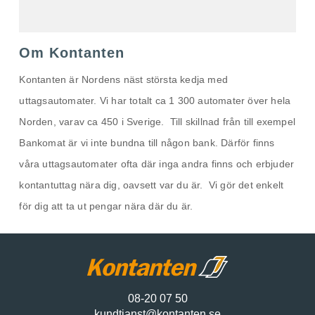
Om Kontanten
Kontanten är Nordens näst största kedja med
uttagsautomater. Vi har totalt ca 1 300 automater över hela
Norden, varav ca 450 i Sverige. Till skillnad från till exempel
Bankomat är vi inte bundna till någon bank. Därför finns
våra uttagsautomater ofta där inga andra finns och erbjuder
kontantuttag nära dig, oavsett var du är. Vi gör det enkelt
för dig att ta ut pengar nära där du är.
08-20 07 50
kundtjanst@kontanten.se